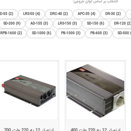
انتخاب بر اساس توان خروجی:
D-55 (2)
LRS-50 (4)
DRC-40 (2)
APC-35 (4)
DR-30 (2)
SD-200 (9)
AD-155 (3)
LRS-150 (3)
SD-150 (6)
DR-120 (2
RPB-1600 (2)
SD-1000 (6)
PB-1000 (3)
PB-600 (3)
SD-500 (
اینورتر 12 به 220 ولت 400
اینورتر 12 به 220 ولت 700