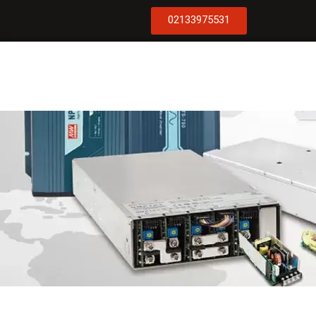
02133975531