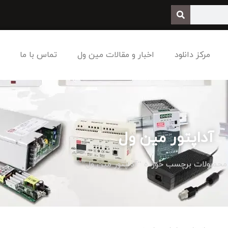
مرکز دانلود
اخبار و مقالات مین ول
تماس با ما
آداپتور مین ول
محصولات برچسب خورده “آداپتور مین ول”