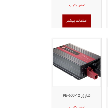
تماس بگیرید
اطلاعات بیشتر
شارژر PB-600-12
تماس بگیرید