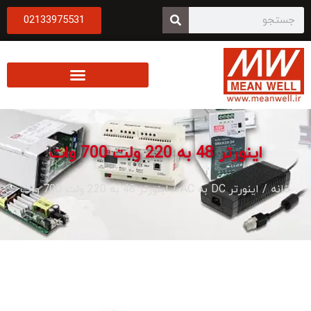
02133975531
اینورتر 48 به 220 ولت 700 وات
خانه
/
اینورتر DC به AC
/ اینورتر 48 به 220 ولت 700 وات