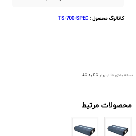
کاتالوگ محصول :
TS-700-SPEC
دسته بندی ها
اینورتر DC به AC
محصولات مرتبط