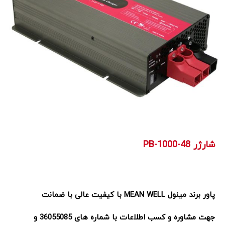
شارژر PB-1000-48
پاور برند مینول MEAN WELL با کیفیت عالی با ضمانت
جهت مشاوره و کسب اطلاعات با شماره های 36055085 و