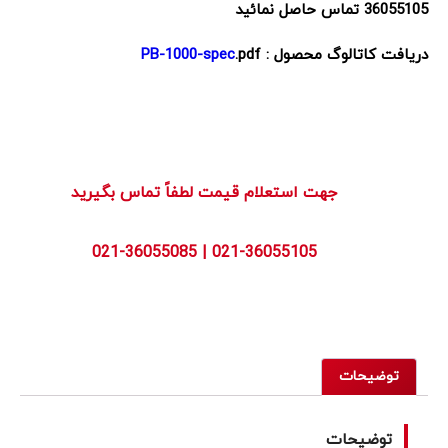
36055105 تماس حاصل نمائید
دریافت کاتالوگ محصول :
.pdf
PB-1000-spec
        جهت استعلام قیمت لطفاً تماس بگیرید
توضیحات
توضیحات