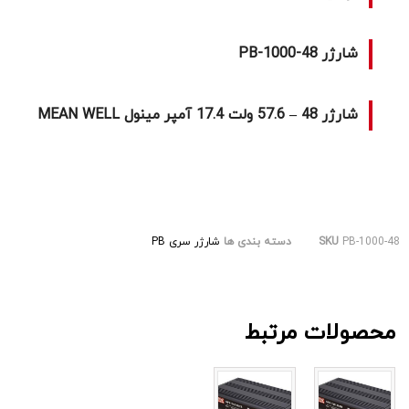
شارژر PB-1000-48
شارژر 48 – 57.6 ولت 17.4 آمپر مینول MEAN WELL
PB-1000-48
SKU
دسته بندی ها
شارژر سری PB
محصولات مرتبط