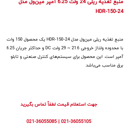
منبع تغذیه ریلی 24 ولت 6.25 آمپر مین‌ول مدل
HDR-150-24
منبع تغذیه ریلی مین‌ول مدل HDR-150-24 یک محصول 150 وات
با محدوده ولتاژ خروجی 21.6 ~ 29 ولت DC و حداکثر جریان 6.25
آمپر است. این محصول برای سیستم‌های کنترل صنعتی و تابلو
برق مناسب می‌باشد.
        جهت استعلام قیمت لطفاً تماس بگیرید