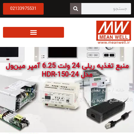
02133975531
منبع تغذیه ریلی 24 ولت 6.25 آمپر مین‌ول
مدل HDR-150-24
خانه
/
منبع تغذیه سری DIN RAIL ریلی
/
منبع تغذیه ریلی
HD
/ منبع تغذیه ریلی 24 ولت 6.25 آمپر مین‌ول مدل HDR-150-
24