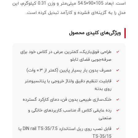
است. ابعاد 105×90×54.5 میلی‌متر و وزن 0.31 کیلوگرم، این
مدل را به گزینه‌ای فشرده و کارآمد تبدیل کرده است.
ویژگی‌های کلیدی محصول
طراحی فوق‌باریک، کمترین عرض در کلاس خود برای
صرفه‌جویی فضای تابلو
مصرف بدون بار بسیار پایین (کمتر از ۰.۳ وات)
قابلیت تنظیم دقیق ولتاژ خروجی با پتانسیومتر
روی بدنه
خنک‌سازی طبیعی بدون فن، دمای کارکرد گسترده
رده عایقی کلاس II، مناسب کاربردهای خانگی و
صنعتی
قابل نصب روی ریل استاندارد DIN rail TS-35/7.5 یا
TS-35/15