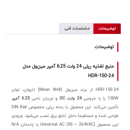
توضیحات
مشخصات فنی
توضیحات
منبع تغذیه ریلی 24 ولت 6.25 آمپر مین‌ول مدل
HDR-150-24
HDR-150-24 از برند مین‌ول (Mean Well) تایوان، توان
150W را با خروجی
24 ولت DC
و جریان نامی
6.25 آمپر
تأمین می‌کند. این محصول با بدنه ریلی مخصوص DIN Rail
طراحی شده و مستقیماً داخل تابلو برق نصب می‌شود. ورودی
این محصول Universal AC (90 ~ 264VAC) با راندمان N/A