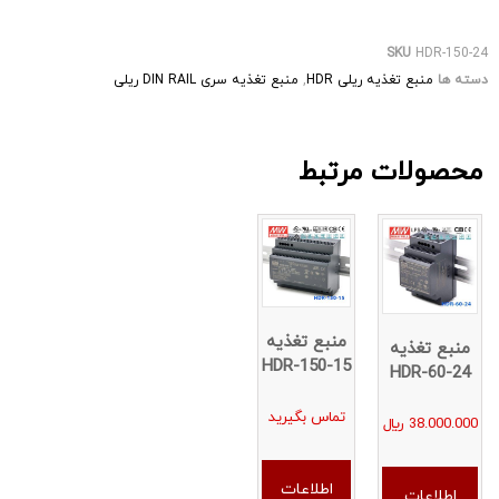
سال گارانتی رسمی هستند.
SKU
HDR-150-24
دسته ها
منبع تغذیه ریلی HDR
,
منبع تغذیه سری DIN RAIL ریلی
محصولات مرتبط
منبع تغذیه
منبع تغذیه
HDR-150-15
HDR-60-24
تماس بگیرید
38.000.000
﷼
اطلاعات
اطلاعات