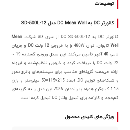
توضیحات
کانورتر DC به DC Mean Well مدل SD-500L-12
کانورتر DC به DC SD-500L-12 از سری SD شرکت
Mean
Well
تایوان، توان 480W را با خروجی
12 ولت DC
و جریان
نامی
40 آمپر
تأمین می‌کند. این مبدل ورودی گسترده 19 ~
72 ولت DC را دریافت کرده و خروجی تنظیم‌شده و ایزوله
ارائه می‌دهد؛ گزینه‌ای مناسب برای سیستم‌های باتری‌محور
و شبکه‌های توزیع DC. ابعاد 215×115×50 میلی‌متر و وزن
1.15 کیلوگرم همراه با راندمان 86%، این مدل را به گزینه‌ای
کم‌حجم و کارآمد برای تبدیل ولتاژ DC تبدیل کرده است.
ویژگی‌های کلیدی محصول