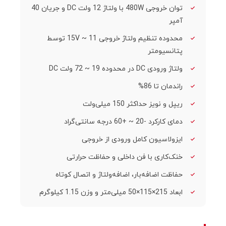
توان خروجی 480W با ولتاژ 12 ولت DC و جریان 40
آمپر
محدوده تنظیم ولتاژ خروجی 11 ~ 15V توسط
پتانسیومتر
ولتاژ ورودی DC در محدوده 19 ~ 72 ولت DC
راندمان تا 86%
ریپل و نویز حداکثر 150 میلی‌ولت
دمای کارکرد -20 ~ +60 درجه سانتی‌گراد
ایزولاسیون کامل ورودی از خروجی
خنک‌کاری با فن داخلی و حفاظت حرارتی
حفاظت اضافه‌بار، اضافه‌ولتاژ و اتصال کوتاه
ابعاد 215×115×50 میلی‌متر و وزن 1.15 کیلوگرم