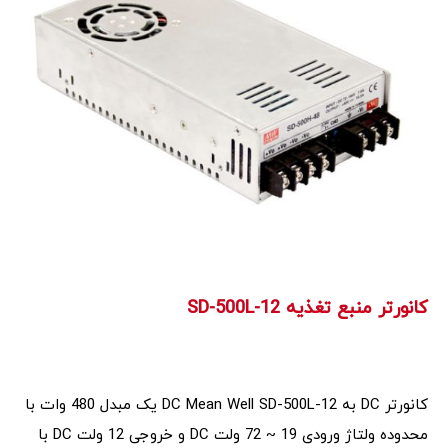
کانورتر منبع تغذیه SD-500L-12
کانورتر DC به DC Mean Well SD-500L-12 یک مبدل 480 وات با
محدوده ولتاژ ورودی 19 ~ 72 ولت DC و خروجی 12 ولت DC با