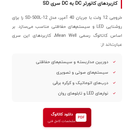
کاربردهای کانورتر DC به DC سری SD
خروجی 12 ولت با جریان 40 آمپر، مدل SD-500L-12 را برای
روشنایی LED و سیستم‌های حفاظتی مناسب می‌سازد. بر
اساس کاتالوگ رسمی Mean Well، کاربردهای این سری
عبارت‌اند از:
دوربین مداربسته و سیستم‌های حفاظتی
سیستم‌های صوتی و تصویری
درب‌های اتوماتیک و کرکره برقی
نوارهای LED و تابلوهای روان
دانلود کاتالوگ
PDF
مشخصات کامل فنی