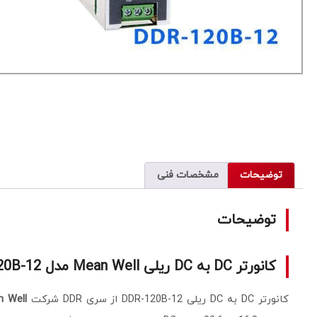
توضیحات
مشخصات فنی
توضیحات
کانورتر DC به DC ریلی Mean Well مدل DDR-120B-12
کانورتر DC به DC ریلی DDR-120B-12 از سری DDR شرکت
 Well