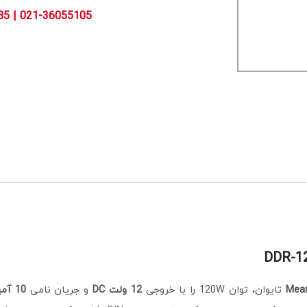
Mean
تایوان، توان 120W را با خروجی
12 ولت DC
و جریان نامی
10 آمپر