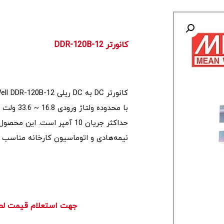
کانورتر DDR-120B-12
حداکثر جریان 10 آمپر است. ای
نیمه‌هادی و اتوماسیون کارخانه مناسب م
        جهت استعلام قیمت لطفاً تماس بگیرید