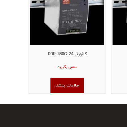
کانورتر DDR-480C-24
تماس بگیرید
اطلاعات بیشتر