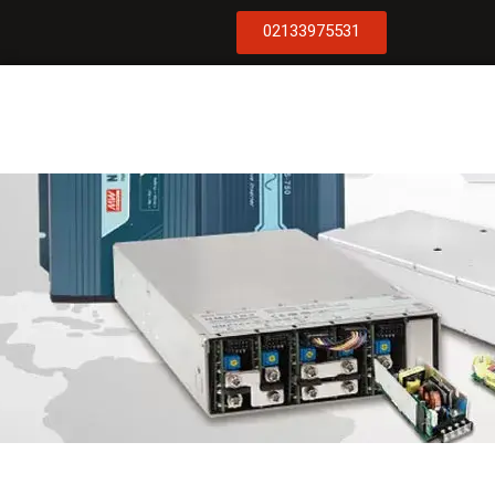
02133975531