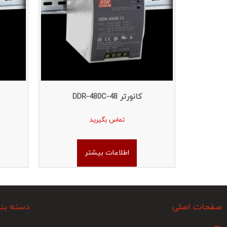
کانورتر DDR-480C-48
تماس بگیرید
اطلاعات بیشتر
صفحات اصلی
دسته بن