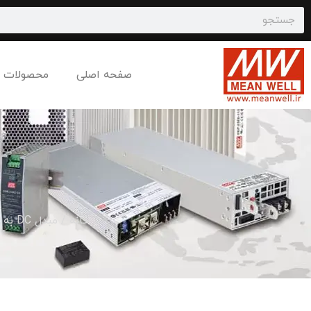
صفحه اصلی
محصولات
خانه
/
مبدل DC به DC