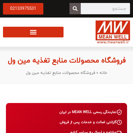
02133975531
فروشگاه محصولات منابع تغذیه مین ول
خانه
»
فروشگاه محصولات منابع تغذیه مین ول
نمایندگی رسمی MEAN WELL در ایران
گارانتی اصالت و خدمات پس از فروش
مشاوره و ارسال به سراسر کشور