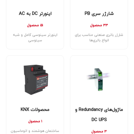
شارژر سری PB
اینورتر DC به AC
۳۳ محصول
۵۱ محصول
شارژر باتری صنعتی مناسب برای
اینورتر سینوسی کامل و شبه
انواع باتری‌ها
سینوسی
ماژول‌های Redundancy و
محصولات KNX
DC UPS
۱ محصول
ساختمان هوشمند و اتوماسیون
۳ محصول