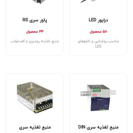
درایور LED
پاور سری RS
۵۸ محصول
۴۴ محصول
مناسب روشنایی و تابلوهای
منبع تغذیه رومیزی و کف‌خواب
LED
منبع تغذیه سری DIN
منبع تغذیه سری