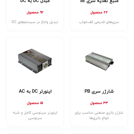
منبع تغذیه سری SE
مبدل DC به DC
۲۲ محصول
۹۲ محصول
سری‌های قدیمی کف‌خواب
تبدیل ولتاژ در سیستم‌های DC
شارژر سری PB
اینورتر DC به AC
۳۳ محصول
۵۱ محصول
شارژر باتری صنعتی مناسب برای
اینورتر سینوسی کامل و شبه
انواع باتری‌ها
سینوسی