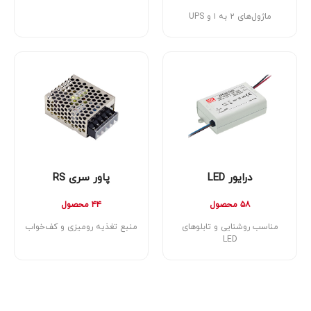
ماژول‌های ۲ به ۱ و UPS
درایور LED
پاور سری RS
۵۸ محصول
۴۴ محصول
مناسب روشنایی و تابلوهای
منبع تغذیه رومیزی و کف‌خواب
LED