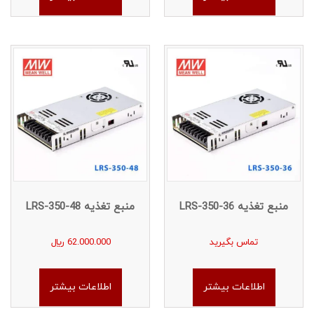
منبع تغذیه LRS-350-36
منبع تغذیه LRS-350-48
تماس بگیرید
62.000.000
﷼
اطلاعات بیشتر
اطلاعات بیشتر