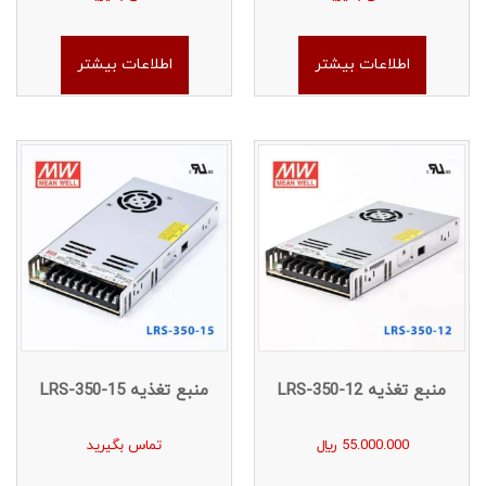
اطلاعات بیشتر
اطلاعات بیشتر
منبع تغذیه LRS-350-12
منبع تغذیه LRS-350-15
55.000.000
﷼
تماس بگیرید