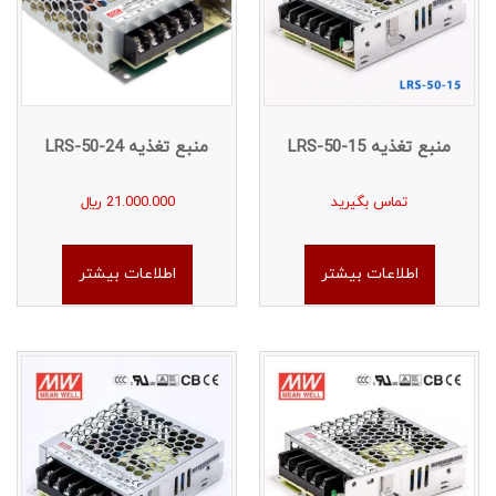
منبع تغذیه LRS-50-15
منبع تغذیه LRS-50-24
تماس بگیرید
21.000.000
﷼
اطلاعات بیشتر
اطلاعات بیشتر