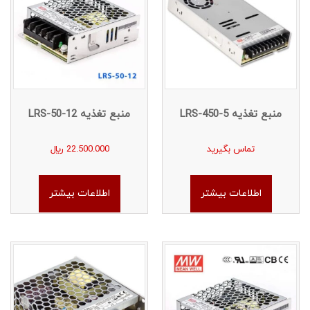
منبع تغذیه LRS-450-5
منبع تغذیه LRS-50-12
تماس بگیرید
22.500.000
﷼
اطلاعات بیشتر
اطلاعات بیشتر