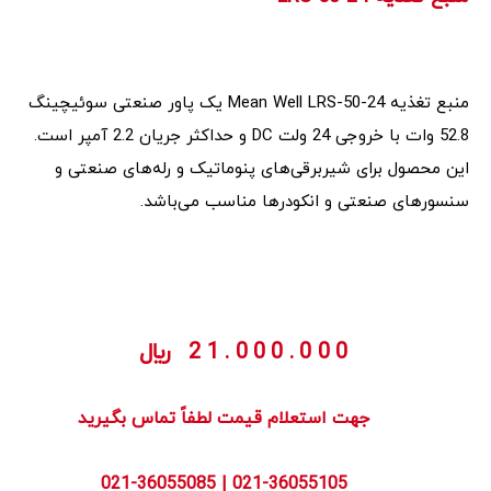
منبع تغذیه Mean Well LRS-50-24 یک پاور صنعتی سوئیچینگ
52.8 وات با خروجی 24 ولت DC و حداکثر جریان 2.2 آمپر است.
این محصول برای شیربرقی‌های پنوماتیک و رله‌های صنعتی و
سنسورهای صنعتی و انکودرها مناسب می‌باشد.
21.000.000
﷼
        جهت استعلام قیمت لطفاً تماس بگیرید