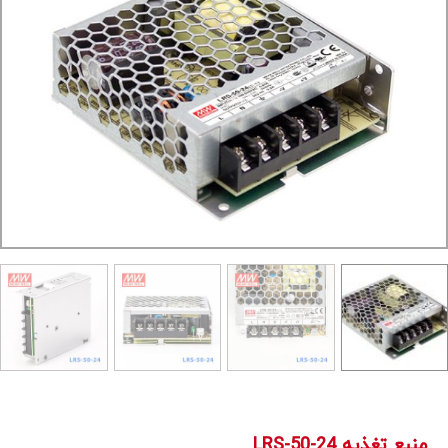
منبع تغذیه LRS-50-24