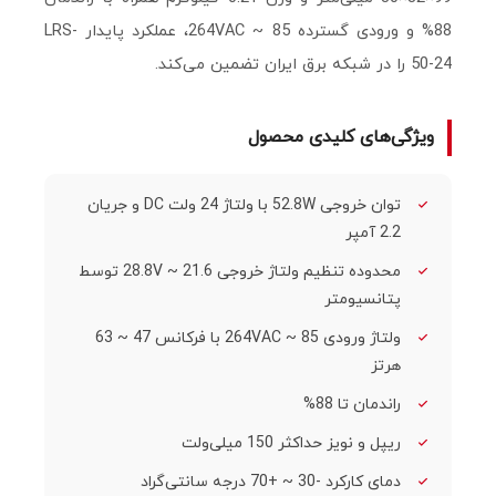
88% و ورودی گسترده 85 ~ 264VAC، عملکرد پایدار LRS-
50-24 را در شبکه برق ایران تضمین می‌کند.
ویژگی‌های کلیدی محصول
توان خروجی 52.8W با ولتاژ 24 ولت DC و جریان
2.2 آمپر
محدوده تنظیم ولتاژ خروجی 21.6 ~ 28.8V توسط
پتانسیومتر
ولتاژ ورودی 85 ~ 264VAC با فرکانس 47 ~ 63
هرتز
راندمان تا 88%
ریپل و نویز حداکثر 150 میلی‌ولت
دمای کارکرد -30 ~ +70 درجه سانتی‌گراد